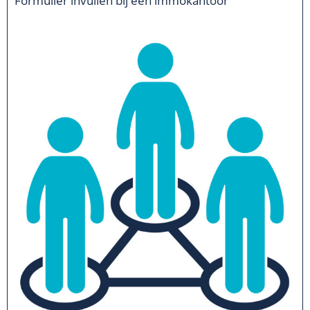
Formulier invullen bij een immokantoor