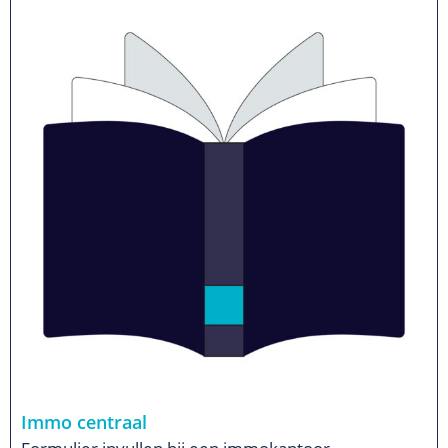
Immo centraal