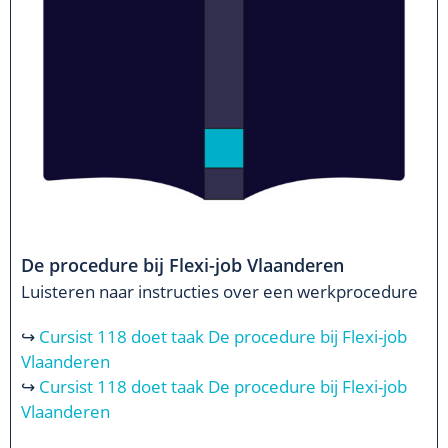
De procedure bij Flexi-job Vlaanderen
Luisteren naar instructies over een werkprocedure
↪
Cursist 118 doet taak De procedure bij Flexi-job
Vlaanderen
↪
Cursist 118 doet taak De procedure bij Flexi-job
Vlaanderen