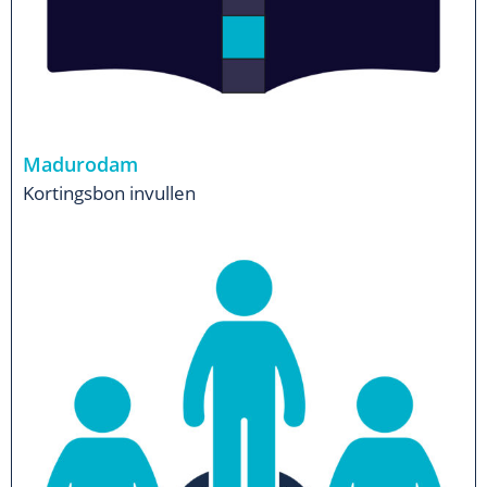
Madurodam
Kortingsbon invullen