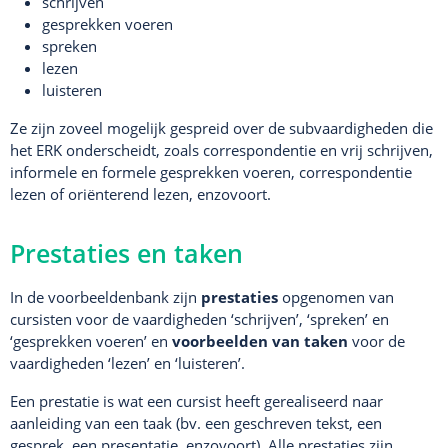
schrijven
gesprekken voeren
spreken
lezen
luisteren
Ze zijn zoveel mogelijk gespreid over de subvaardigheden die
het ERK onderscheidt, zoals correspondentie en vrij schrijven,
informele en formele gesprekken voeren, correspondentie
lezen of oriënterend lezen, enzovoort.
Prestaties en taken
In de voorbeeldenbank zijn
prestaties
opgenomen van
cursisten voor de vaardigheden ‘schrijven’, ‘spreken’ en
‘gesprekken voeren’ en
voorbeelden van taken
voor de
vaardigheden ‘lezen’ en ‘luisteren’.
Een prestatie is wat een cursist heeft gerealiseerd naar
aanleiding van een taak (bv. een geschreven tekst, een
gesprek, een presentatie, enzovoort). Alle prestaties zijn