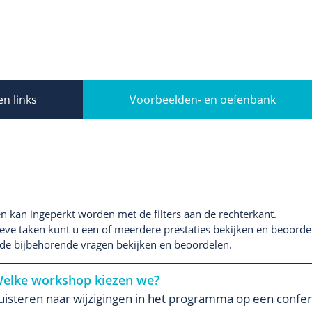
en links
Voorbeelden- en oefenbank
en kan ingeperkt worden met de filters aan de rechterkant.
ieve taken kunt u een of meerdere prestaties bekijken en beoordele
n de bijbehorende vragen bekijken en beoordelen.
elke workshop kiezen we?
uisteren naar wijzigingen in het programma op een confer