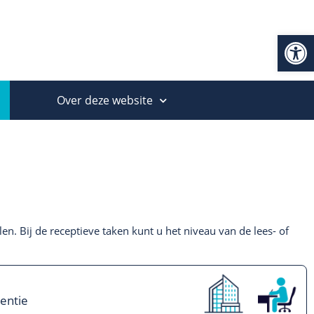
Op
Over deze website
n. Bij de receptieve taken kunt u het niveau van de lees- of
entie