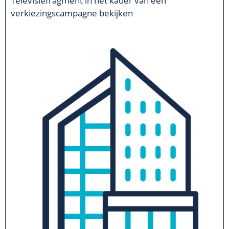
Televisiefragment in het kader van een
verkiezingscampagne bekijken