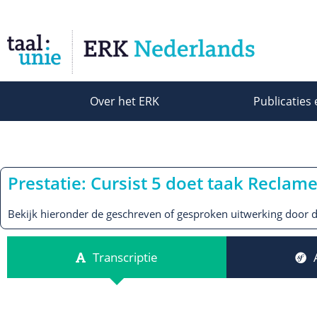
Over het ERK
Publicaties 
Prestatie: Cursist 5 doet taak Reclam
Bekijk hieronder de geschreven of gesproken uitwerking door de
Transcriptie