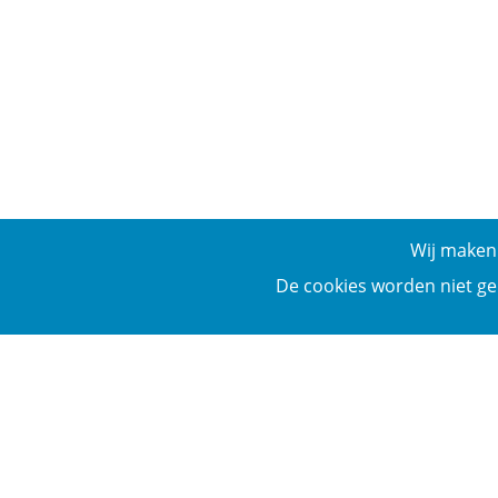
Wij maken 
De cookies worden niet ge
Add an URL to begin