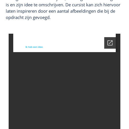
is en zijn idee te omschrijven. De cursist kan zich hiervoor
laten inspireren door een aantal afbeeldingen die bij de
opdracht zijn gevoegd.