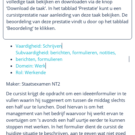
volledige taak bekijken en downloaden via de knop
‘Download de taak’. In het tabblad ‘Prestatie’ kunt u een
cursistprestatie naar aanleiding van deze taak bekijken. De
beoordeling van deze prestatie vindt u door op het tabblad
‘Beoordeling’ te klikken.
Vaardigheid:
Schrijven
Subvaardigheid:
berichten
,
formulieren
,
notities,
berichten, formulieren
Domein:
Werk
Rol:
Werkende
Maker: Staatsexamen NT2
De cursist krijgt de opdracht om een ideeënformulier in te
vullen waarin hij suggereert om tussen de middag slechts
een half uur te lunchen. Doel hiervan is om het
management van het bedrijf waarvoor hij werkt ervan te
overtuigen om ’s avonds een half uurtje eerder te kunnen
stoppen met werken. In het formulier dient de cursist de
huidige situatie te beschrijven, aan te geven wat niet goed