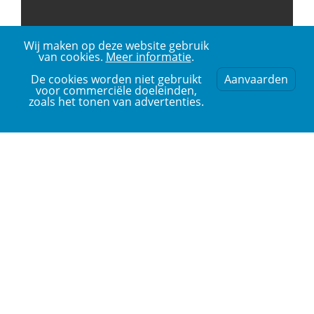
Wij maken op deze website gebruik
van cookies.
Meer informatie
.
De cookies worden niet gebruikt
Aanvaarden
voor commerciële doeleinden,
zoals het tonen van advertenties.