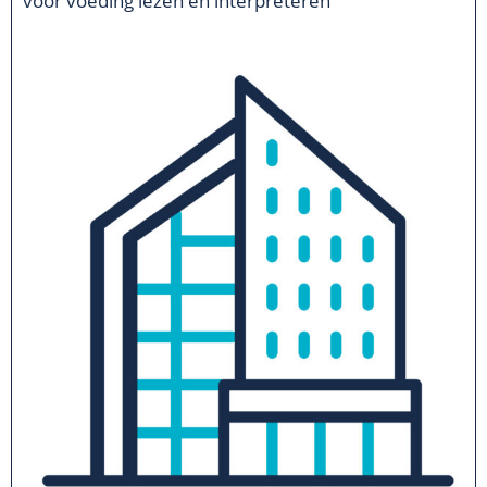
voor voeding lezen en interpreteren