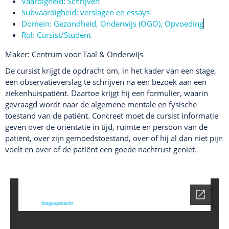
Vaardigheid:
Schrijven
Subvaardigheid:
verslagen en essays
Domein:
Gezondheid
,
Onderwijs (OGO)
,
Opvoeding
Rol:
Cursist/Student
Maker: Centrum voor Taal & Onderwijs
De cursist krijgt de opdracht om, in het kader van een stage,
een observatieverslag te schrijven na een bezoek aan een
ziekenhuispatiënt. Daartoe krijgt hij een formulier, waarin
gevraagd wordt naar de algemene mentale en fysische
toestand van de patiënt. Concreet moet de cursist informatie
geven over de oriëntatie in tijd, ruimte en persoon van de
patiënt, over zijn gemoedstoestand, over of hij al dan niet pijn
voelt en over of de patiënt een goede nachtrust geniet.