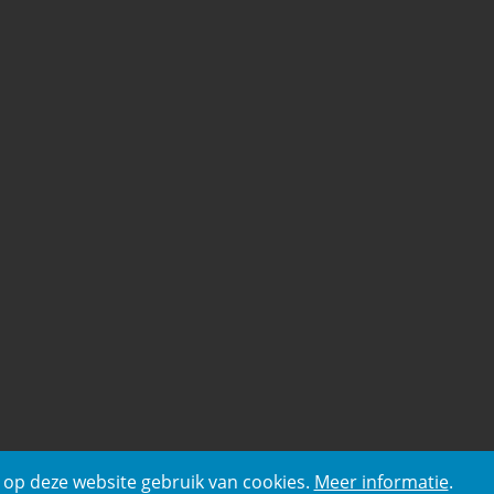
op deze website gebruik van cookies.
Meer informatie
.