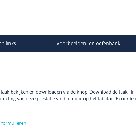
en links
Voorbeelden- en oefenbank
 taak bekijken en downloaden via de knop ‘Download de taak’. In h
rdeling van deze prestatie vindt u door op het tabblad ‘Beoordelin
, formulieren