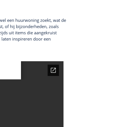
n wel een huurwoning zoekt, wat de
, of hij bijzonderheden, zoals
ijds uit items die aangekruist
 laten inspireren door een