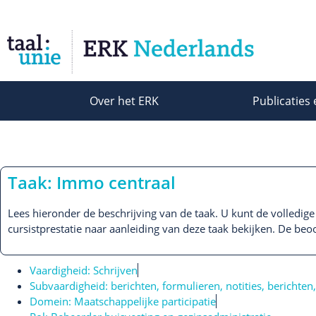
Over het ERK
Publicaties 
Taak: Immo centraal
Lees hieronder de beschrijving van de taak. U kunt de volledige
cursistprestatie naar aanleiding van deze taak bekijken. De beoo
Vaardigheid:
Schrijven
Subvaardigheid:
berichten
,
formulieren
,
notities, berichten
Domein:
Maatschappelijke participatie