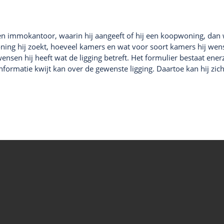
j een immokantoor, waarin hij aangeeft of hij een koopwoning, da
ning hij zoekt, hoeveel kamers en wat voor soort kamers hij wenst
sen hij heeft wat de ligging betreft. Het formulier bestaat enerz
formatie kwijt kan over de gewenste ligging. Daartoe kan hij zich