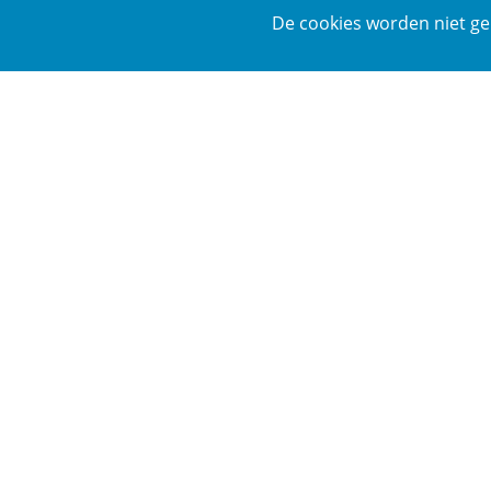
De cookies worden niet ge
Download de taak