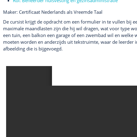
Rol:
Beheerder huisvesting en gezinsadministratie
Maker: Certificaat Nederlands als Vreemde Taal
De cursist krijgt de opdracht om een formulier in te vullen bi
maximale maandlasten zijn die hij wil dragen, wat voor type wo
een tuin, een balkon een garage of een zwembad wil en welke wen
moeten worden en anderzijds uit tekstruimte, waar de leerder in
afbeelding die is bijgevoegd.