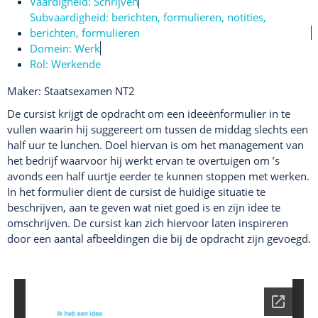
Vaardigheid:
Schrijven
Subvaardigheid:
berichten
,
formulieren
,
notities,
berichten, formulieren
Domein:
Werk
Rol:
Werkende
Maker: Staatsexamen NT2
De cursist krijgt de opdracht om een ideeënformulier in te
vullen waarin hij suggereert om tussen de middag slechts een
half uur te lunchen. Doel hiervan is om het management van
het bedrijf waarvoor hij werkt ervan te overtuigen om ’s
avonds een half uurtje eerder te kunnen stoppen met werken.
In het formulier dient de cursist de huidige situatie te
beschrijven, aan te geven wat niet goed is en zijn idee te
omschrijven. De cursist kan zich hiervoor laten inspireren
door een aantal afbeeldingen die bij de opdracht zijn gevoegd.