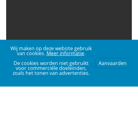
Wij maken op deze website gebruik
van cookies.
Meer informatie
.
De cookies worden niet gebruikt
Aanvaarden
voor commerciële doeleinden,
zoals het tonen van advertenties.