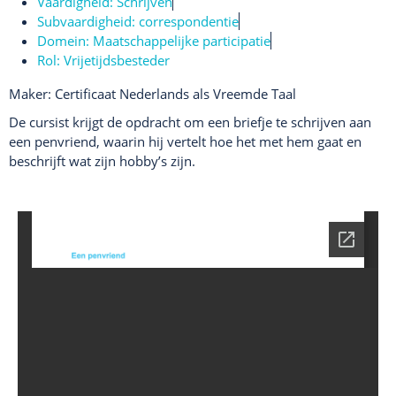
Vaardigheid:
Schrijven
Subvaardigheid:
correspondentie
Domein:
Maatschappelijke participatie
Rol:
Vrijetijdsbesteder
Maker: Certificaat Nederlands als Vreemde Taal
De cursist krijgt de opdracht om een briefje te schrijven aan
een penvriend, waarin hij vertelt hoe het met hem gaat en
beschrijft wat zijn hobby’s zijn.