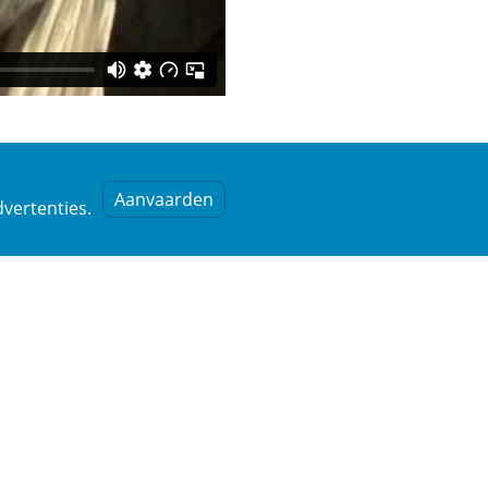
Aanvaarden
vertenties.