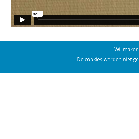
Wij maken 
De cookies worden niet ge