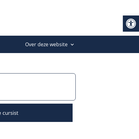
Op
Over deze website
 cursist