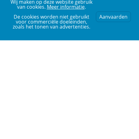
Wij maken op deze website gebruik
van cookies.
Meer informatie
.
De cookies worden niet gebruikt
Aanvaarden
voor commerciële doeleinden,
zoals het tonen van advertenties.
Add an URL to begin