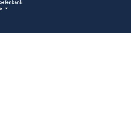
 oefenbank
e