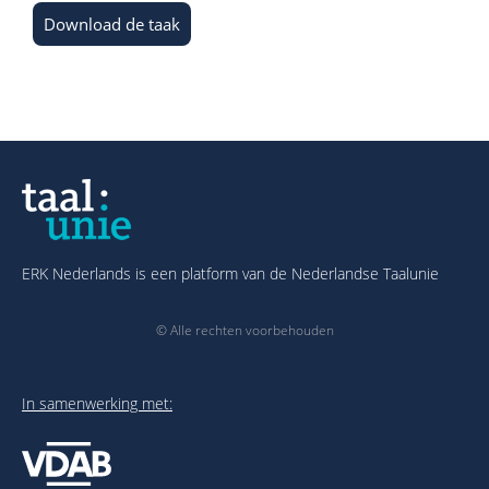
Download de taak
ERK Nederlands is een platform van de Nederlandse Taalunie
© Alle rechten voorbehouden
In samenwerking met: