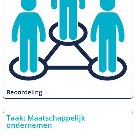
Beoordeling
Taak: Maatschappelijk
ondernemen