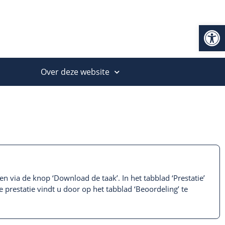
Op
Over deze website
n via de knop ‘Download de taak’. In het tabblad ‘Prestatie’
 prestatie vindt u door op het tabblad ‘Beoordeling’ te