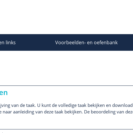
en links
Voorbeelden- en oefenbank
en
jving van de taak. U kunt de volledige taak bekijken en downloade
ie naar aanleiding van deze taak bekijken. De beoordeling van deze