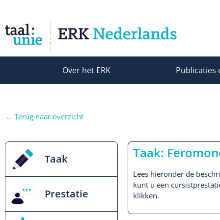
Over het ERK
Publicaties 
← Terug naar overzicht
Taak: Feromon
Taak
Lees hieronder de beschri
kunt u een cursistprestat
Prestatie
klikken.