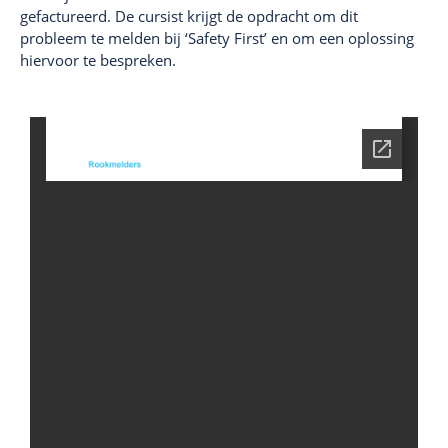
gefactureerd. De cursist krijgt de opdracht om dit
probleem te melden bij ‘Safety First’ en om een oplossing
hiervoor te bespreken.