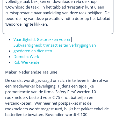
volledige taak bekijken en downloaden via de knop
‘Download de taak’. In het tabblad ‘Prestatie’ kunt u een
cursistprestatie naar aanleiding van deze taak bekijken. De
beoordeling van deze prestatie vindt u door op het tabblad
‘Beoordeling’ te klikken.
Vaardigheid:
Gesprekken voeren
Subvaardigheid:
transacties ter verkrijging van
goederen en diensten
Domein:
Werk
Rol:
Werkende
Maker: Nederlandse Taalunie
De cursist wordt gevraagd om zich in te leven in de rol van
een medewerker beveiliging. Tijdens een tijdelijke
promotieactie van de firma ‘Safety First’ werden 10
rookmelders besteld voor € 75 (incl. batterijen en
verzendkosten). Wanneer het postpakket met de
rookmelders wordt toegestuurd, blijkt het pakket enkel de
batterijen te bevatten. Bovendien wordt € 100