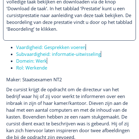
volledige taak bekijken en downloaden via de knop
‘Download de taak’. In het tabblad ‘Prestatie’ kunt u een
cursistprestatie naar aanleiding van deze taak bekijken. De
beoordeling van deze prestatie vindt u door op het tabblad
‘Beoordeling’ te klikken.
Vaardigheid:
Gesprekken voeren
Subvaardigheid:
informatie-uitwisseling
Domein:
Werk
Rol:
Werkende
Maker: Staatsexamen NT2
De cursist krijgt de opdracht om de directeur van het
bedrijf waar hij of zij voor werkt te informeren over een
inbraak in zijn of haar kamer/kantoor. Dieven zijn aan de
haal met een aantal computers en met de inhoud van de
kasten. Bovendien hebben ze een raam stukgemaakt. De
cursist dient exact te beschrijven was is gebeurd. Hij of zij
kan zich hiervoor laten inspireren door twee afbeeldingen
die bij de opdracht zijn gevoegd.