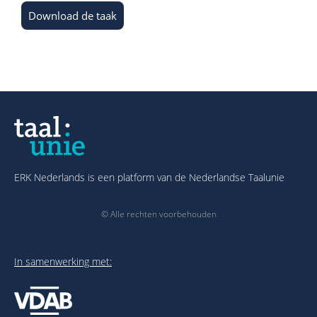
Download de taak
ERK Nederlands is een platform van de Nederlandse Taalunie
© Alle rechten voorbehouden
In samenwerking met: