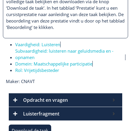
volledige taak bekijken en downloaden via de knop
‘Download de taak’. In het tabblad ‘Prestatie’ kunt u een
cursistprestatie naar aanleiding van deze taak bekijken. De
beoordeling van deze prestatie vindt u door op het tabblad
‘Beoordeling’ te klikken.
Vaardigheid:
Luisteren
Subvaardigheid:
luisteren naar geluidsmedia en -
opnamen
Domein:
Maatschappelijke participatie
Rol:
Vrijetijdsbesteder
Maker: CNAVT
Opdracht en vragen
Luisterfragment
Download de taak