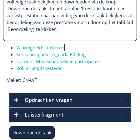
volledige taak bekijken en downloaden via de knop
‘Download de taak’. In het tabblad ‘Prestatie’ kunt u een
cursistprestatie naar aanleiding van deze taak bekijken. De
beoordeling van deze prestatie vindt u door op het tabblad
‘Beoordeling’ te klikken.
Vaardigheid:
Luisteren
Subvaardigheid:
Agenda Efteling
Domein:
Maatschappelijke participatie
Rol:
Vrijetijdsbesteder
Maker: CNAVT
Opdracht en vragen
Luisterfragment
Download de taak