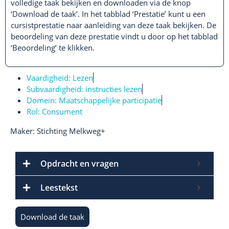
volledige taak bekijken en downloaden via de knop
‘Download de taak’. In het tabblad ‘Prestatie’ kunt u een
cursistprestatie naar aanleiding van deze taak bekijken. De
beoordeling van deze prestatie vindt u door op het tabblad
‘Beoordeling’ te klikken.
Vaardigheid:
Lezen
Subvaardigheid:
instructies lezen
Domein:
Maatschappelijke participatie
Rol:
Consument
Maker: Stichting Melkweg+
Opdracht en vragen
Leestekst
Download de taak