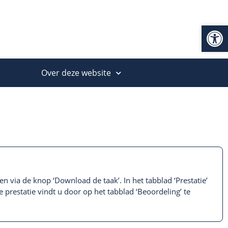
Op
Over deze website
n via de knop ‘Download de taak’. In het tabblad ‘Prestatie’
 prestatie vindt u door op het tabblad ‘Beoordeling’ te