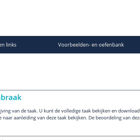
en links
Voorbeelden- en oefenbank
nbraak
jving van de taak. U kunt de volledige taak bekijken en downloade
ie naar aanleiding van deze taak bekijken. De beoordeling van deze