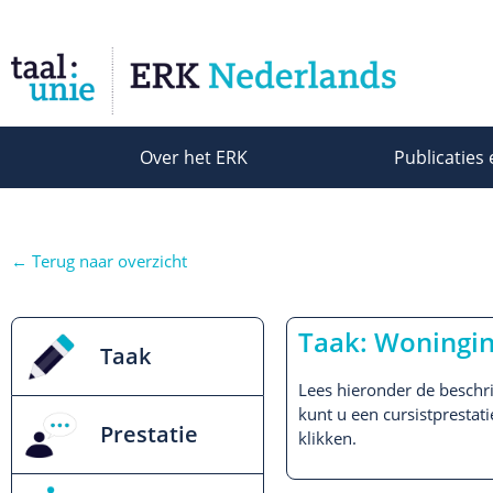
Over het ERK
Publicaties 
← Terug naar overzicht
Taak: Woningi
Taak
Lees hieronder de beschri
kunt u een cursistprestat
Prestatie
klikken.