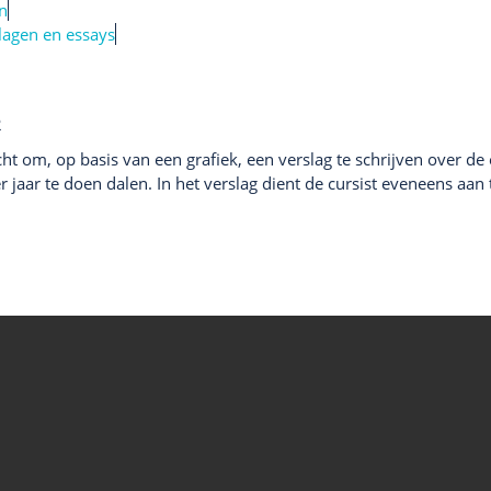
n
lagen en essays
2
cht om, op basis van een grafiek, een verslag te schrijven over de
 jaar te doen dalen. In het verslag dient de cursist eveneens aa