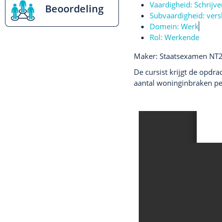
Vaardigheid:
Schrijve
Beoordeling
Subvaardigheid:
vers
Domein:
Werk
Rol:
Werkende
Maker: Staatsexamen NT
De cursist krijgt de opdra
aantal woninginbraken per