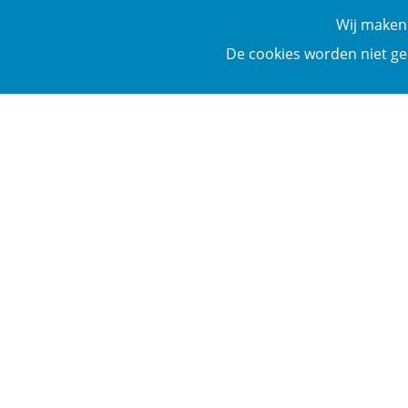
Wij maken 
De cookies worden niet ge
Download de taak